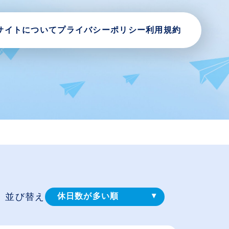
サイトについて
プライバシーポリシー
利用規約
並び替え
休日数が多い順
登録⽇順