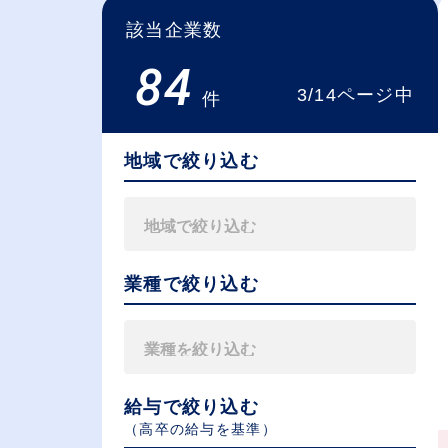
該当企業数
84
3/14ページ中
件
地域で絞り込む
業種で絞り込む
給与で絞り込む
（⾼卒の給与を基準）