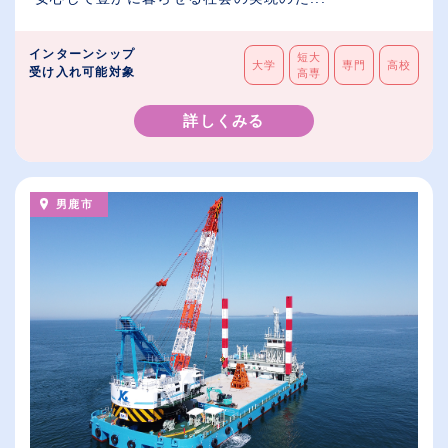
インターンシップ
短大
大学
専門
高校
受け入れ可能対象
高専
詳しくみる
男鹿市