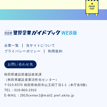
企業一覧
当サイトについて
プライバシーポリシー
利用規約
お問い合わせ先
秋⽥県建設部建設政策課
（秋⽥県建設産業活性化センター）
〒010-8570 秋田県秋田市⼭王四丁⽬1-1（本庁舎6階）
TEL：018-860-2910
E-MAIL：2910center1@mail2.pref.akita.jp