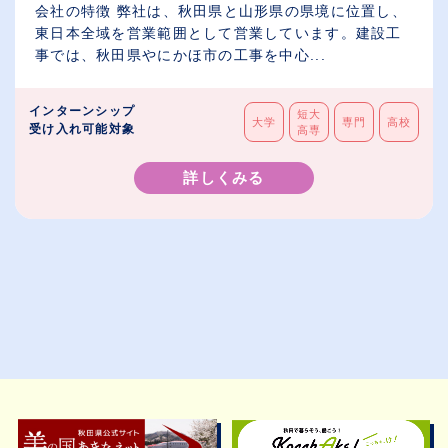
会社の特徴 弊社は、秋田県と山形県の県境に位置し、
東日本全域を営業範囲として営業しています。建設工
事では、秋田県やにかほ市の工事を中心...
インターンシップ
短大
大学
専門
高校
受け入れ可能対象
高専
詳しくみる