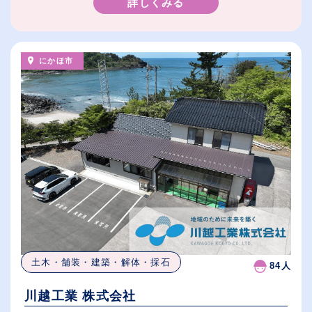
詳しくみる
にかほ市
土木・舗装・建築・解体・採石
84人
川越工業 株式会社