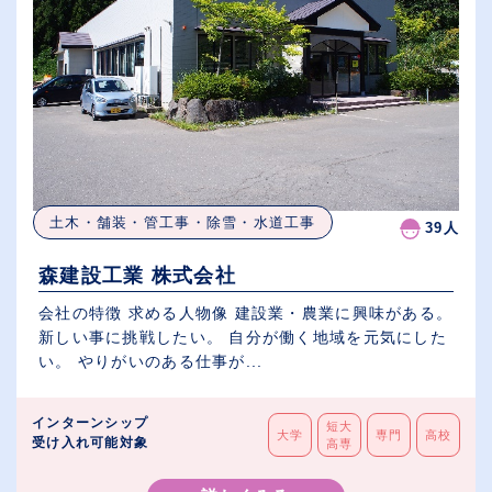
土木・舗装・管工事・除雪・水道工事
39人
森建設工業 株式会社
会社の特徴 求める人物像 建設業・農業に興味がある。
新しい事に挑戦したい。 自分が働く地域を元気にした
い。 やりがいのある仕事が...
インターンシップ
短大
大学
専門
高校
受け入れ可能対象
高専