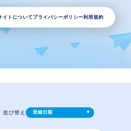
サイトについて
プライバシーポリシー
利用規約
並び替え
登録⽇順
給与が高い順