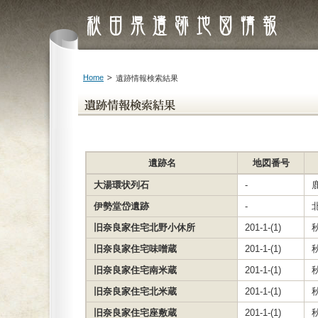
Home
遺跡情報検索結果
遺跡名
地図番号
大湯環状列石
-
伊勢堂岱遺跡
-
旧奈良家住宅北野小休所
201-1-(1)
旧奈良家住宅味噌蔵
201-1-(1)
旧奈良家住宅南米蔵
201-1-(1)
旧奈良家住宅北米蔵
201-1-(1)
旧奈良家住宅座敷蔵
201-1-(1)