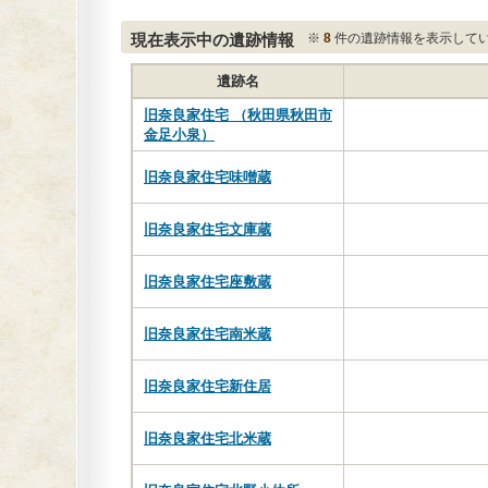
現在表示中の遺跡情報
※
8
件の遺跡情報を表示して
遺跡名
旧奈良家住宅 （秋田県秋田市
金足小泉）
旧奈良家住宅味噌蔵
旧奈良家住宅文庫蔵
旧奈良家住宅座敷蔵
旧奈良家住宅南米蔵
旧奈良家住宅新住居
旧奈良家住宅北米蔵