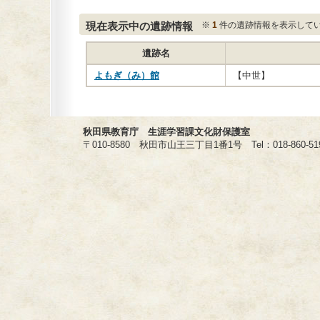
現在表示中の遺跡情報
※
1
件の遺跡情報を表示して
遺跡名
よもぎ（み）館
【中世】
秋田県教育庁 生涯学習課文化財保護室
〒010-8580 秋田市山王三丁目1番1号 Tel：018-860-5