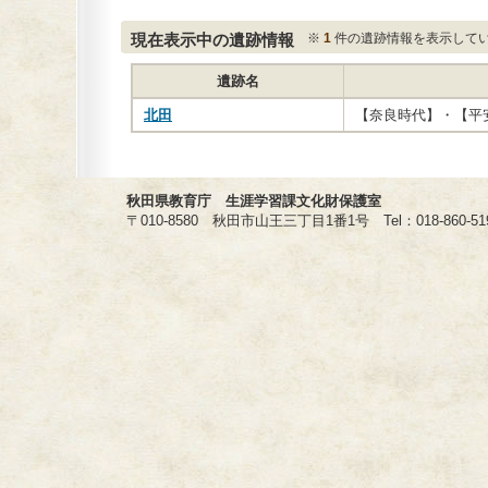
現在表示中の遺跡情報
※
1
件の遺跡情報を表示して
遺跡名
北田
【奈良時代】・【平
秋田県教育庁 生涯学習課文化財保護室
〒010-8580 秋田市山王三丁目1番1号 Tel：018-860-5