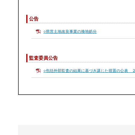
公告
○県営土地改良事業の換地処分
監査委員公告
○包括外部監査の結果に基づき講じた措置の公表 