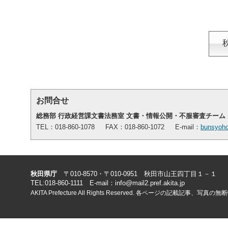
お問合せ
総務部 行政経営課文書法務室 文書・情報公開・不服審査チーム
TEL：018-860-1078 FAX：018-860-1072 E-mail：
bunsyoho
-->
-->
秋田県庁
〒010-8570・〒010-0951 秋田市山王四丁目１－１
TEL:018-860-1111 E-mail：info@mail2.pref.akita.jp
AKITA Prefecture All Rights Reserved. 各ページの記載記事、写