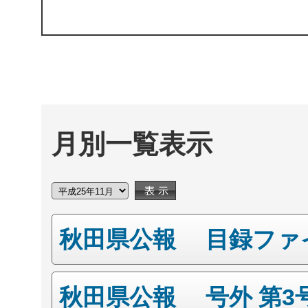
月別一覧表示
秋田県公報 目録ファ
秋田県公報 号外 第3