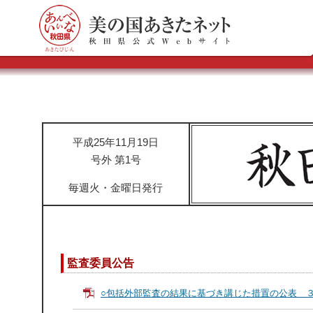
平成25年11月19日
号外 第1号
毎週火・金曜日発行
監査委員公告
○包括外部監査の結果に基づき講じた措置の公表 