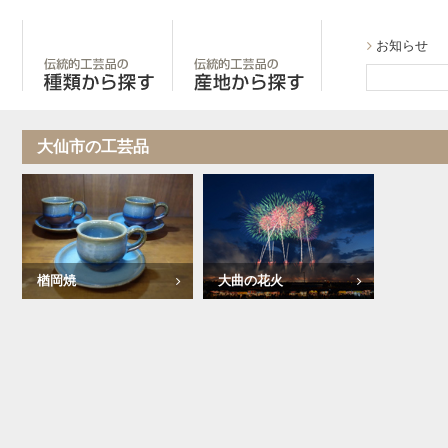
伝統的工芸品の種類から探す
伝統的工芸品の産地
お知らせ
たの伝統的工芸品 手しごと秋田
大仙市の工芸品
楢岡焼
大曲の花火