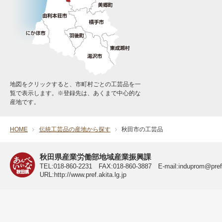
地図をクリックすると、市町村ごとの工芸品を一
覧で表示します。※登録先は、あくまで中心的な
産地です。
HOME
伝統工芸品の産地から探す
秋田市の工芸品
秋田県 公式サイト
秋田県産業労働部地域産業振興課
TEL:018-860-2231 FAX:018-860-3887 E-mail:induprom@pref.a
URL:http://www.pref.akita.lg.jp