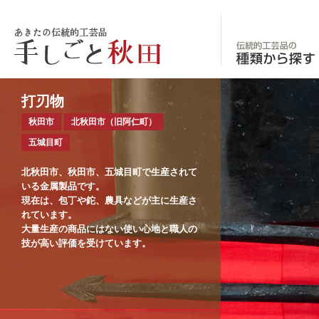
あきたの伝統的工
打刃物
秋田市
北秋田市（旧阿仁町）
五城目町
北秋田市、秋田市、五城目町で生産されて
いる金属製品です。
現在は、包丁や鉈、農具などが主に生産さ
れています。
大量生産の商品にはない使い心地と職人の
技が高い評価を受けています。