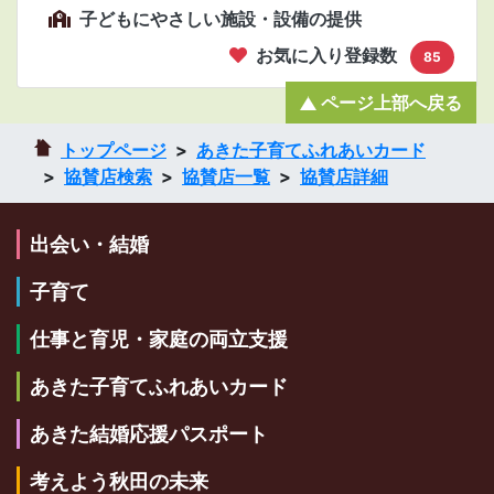
子どもにやさしい施設・設備の提供
お気に入り登録数
85
ページ上部へ戻る
トップページ
あきた子育てふれあいカード
協賛店検索
協賛店一覧
協賛店詳細
出会い・結婚
子育て
仕事と育児・家庭の両立支援
あきた子育てふれあいカード
あきた結婚応援パスポート
考えよう秋田の未来