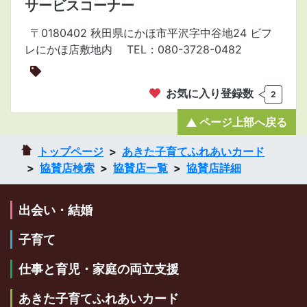
サービスコーナー
〒0180402 秋田県にかほ市平沢字中谷地24 ビフ
レにかほ店敷地内
TEL：080-3728-0482
お気に入り登録数
2
ページ上部へ戻る
トップページ
あきた子育てふれあいカード
協賛店検索
協賛店一覧
協賛店詳細
出会い・結婚
子育て
仕事と育児・家庭の両立支援
あきた子育てふれあいカード