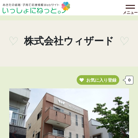
メニュー
株式会社ウィザード
お気に入り登録
0
前の画像へ
次の