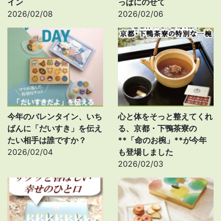
イン
っぱにのせて
2026/02/08
2026/02/06
今年のバレンタイン、いち
心と体をそっと整えてくれ
ばんに「だいすき」を伝え
る、京都・下鴨茶寮の
たい相手は誰ですか？
**「命のお椀」**が今年
2026/02/04
も登場しました
2026/02/03