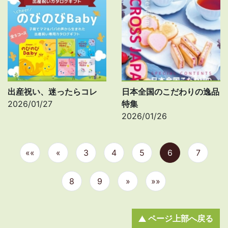
出産祝い、迷ったらコレ
日本全国のこだわりの逸品
2026/01/27
特集
2026/01/26
««
«
3
4
5
6
7
8
9
»
»»
ページ上部へ戻る