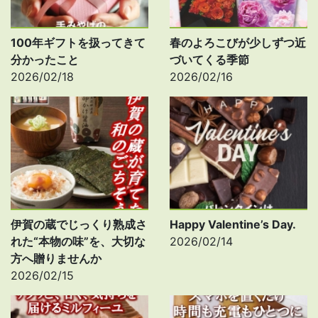
100年ギフトを扱ってきて
春のよろこびが少しずつ近
分かったこと
づいてくる季節
2026/02/18
2026/02/16
伊賀の蔵でじっくり熟成さ
Happy Valentine’s Day.
れた“本物の味”を、大切な
2026/02/14
方へ贈りませんか
2026/02/15