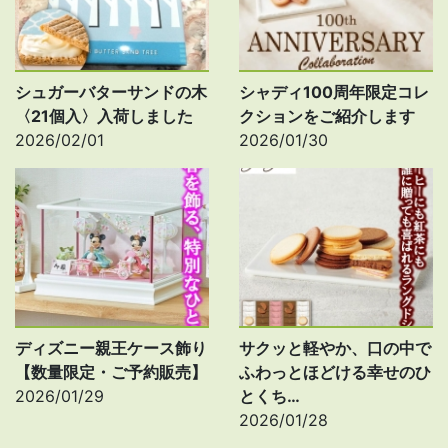
シュガーバターサンドの木
シャディ100周年限定コレ
〈21個入〉入荷しました
クションをご紹介します
2026/02/01
2026/01/30
ディズニー親王ケース飾り
サクッと軽やか、口の中で
【数量限定・ご予約販売】
ふわっとほどける幸せのひ
2026/01/29
とくち…
2026/01/28