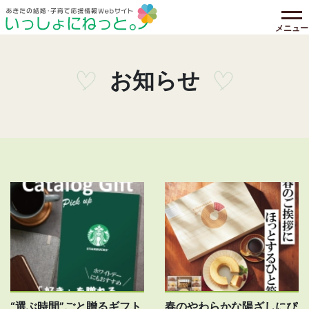
メニュー
お知らせ
“選ぶ時間”ごと贈るギフト
春のやわらかな陽ざしにぴ