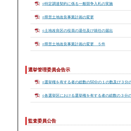
○特定調達契約に係る一般競争入札の実施
○県営土地改良事業計画の変更
○土地改良区の役員の退任及び就任の届出
○県営土地改良事業計画の変更 ５件
選挙管理委員会告示
○選挙権を有する者の総数の50分の１の数及び３分
○各選挙区における選挙権を有する者の総数の３分
監査委員公告