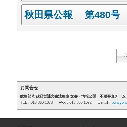
秋田県公報 第480号
お問合せ
総務部 行政経営課文書法務室 文書・情報公開・不服審査チーム
TEL：018-860-1078 FAX：018-860-1072 E-mail：
bunsyoho
-->
-->