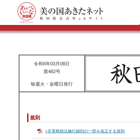
令和6年03月08日
第482号
毎週火・金曜日発行
規則
○災害救助法施行細則の一部を改正する規則