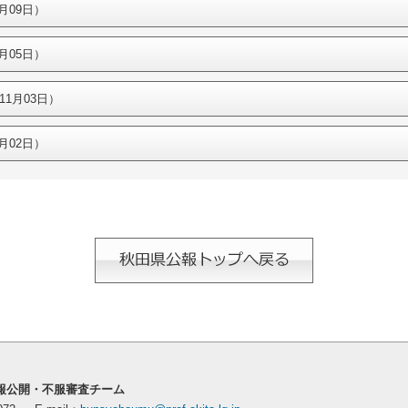
月09日）
月05日）
11月03日）
月02日）
情報公開・不服審査チーム