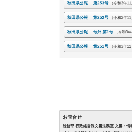
秋田県公報 第253号
（令和3年11
秋田県公報 第252号
（令和3年11
秋田県公報 号外 第1号
（令和3年
秋田県公報 第251号
（令和3年11
お問合せ
総務部 行政経営課文書法務室 文書・