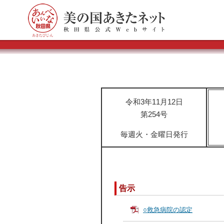
令和3年11月12日
第254号
毎週火・金曜日発行
告示
○救急病院の認定