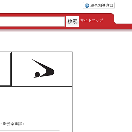
総合相談窓口
サイトマップ
・医務薬事課）