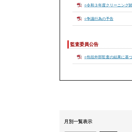
○令和３年度クリーニング
○争議行為の予告
監査委員公告
○包括外部監査の結果に基
月別一覧表示