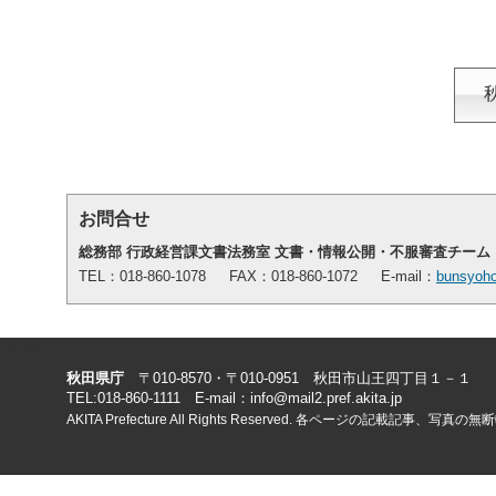
お問合せ
総務部 行政経営課文書法務室 文書・情報公開・不服審査チーム
TEL：018-860-1078 FAX：018-860-1072 E-mail：
bunsyoho
-->
-->
秋田県庁
〒010-8570・〒010-0951 秋田市山王四丁目１－１
TEL:018-860-1111 E-mail：info@mail2.pref.akita.jp
AKITA Prefecture All Rights Reserved. 各ページの記載記事、写