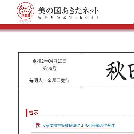
令和2年04月10日
第96号
毎週火・金曜日発行
告示
○漁船損害等補償法による付保義務の発生