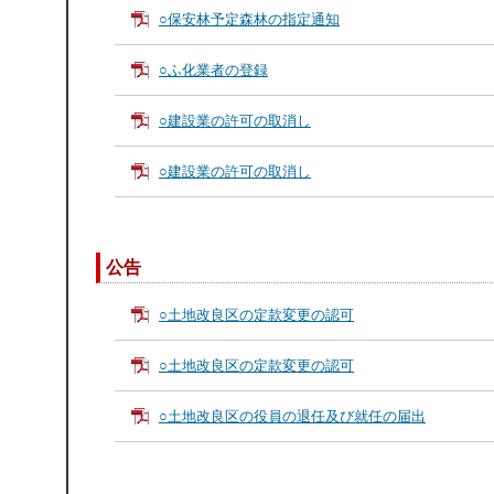
○保安林予定森林の指定通知
○ふ化業者の登録
○建設業の許可の取消し
○建設業の許可の取消し
公告
○土地改良区の定款変更の認可
○土地改良区の定款変更の認可
○土地改良区の役員の退任及び就任の届出