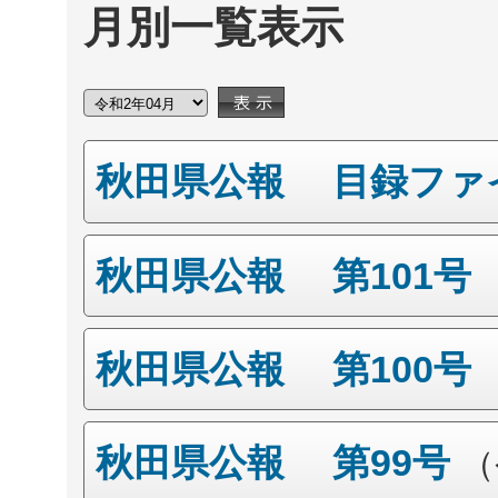
月別一覧表示
秋田県公報 目録ファ
秋田県公報 第101号
秋田県公報 第100号
秋田県公報 第99号
（