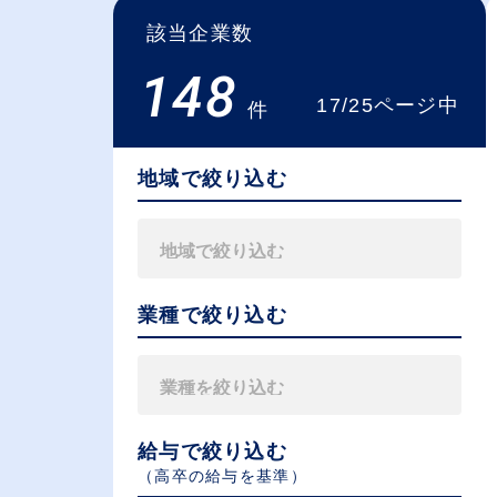
該当企業数
148
17/25ページ中
件
地域で絞り込む
業種で絞り込む
給与で絞り込む
（⾼卒の給与を基準）