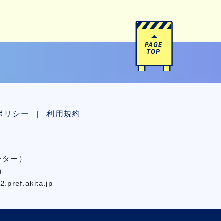
ポリシー
利用規約
センター）
）
pref.akita.jp