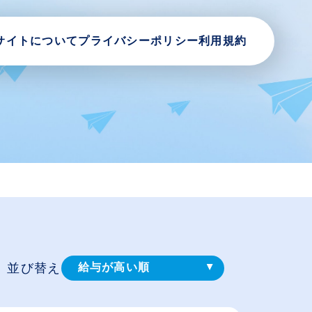
サイトについて
プライバシーポリシー
利用規約
並び替え
給与が高い順
登録⽇順