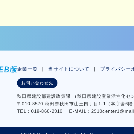
企業一覧
当サイトについて
プライバシー
お問い合わせ先
秋⽥県建設部建設政策課
（秋⽥県建設産業活性化
〒010-8570 秋田県秋田市⼭王四丁⽬1-1（本庁舎6階
TEL：018-860-2910
E-MAIL：2910center1@mail2.