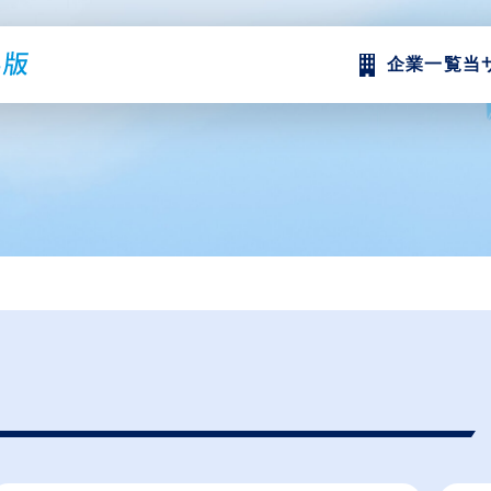
企業一覧
当