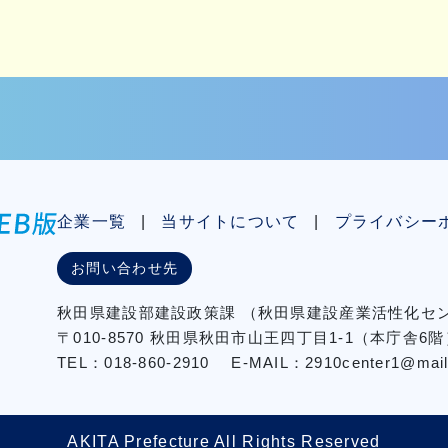
企業一覧
当サイトについて
プライバシー
お問い合わせ先
秋⽥県建設部建設政策課
（秋⽥県建設産業活性化
〒010-8570 秋田県秋田市⼭王四丁⽬1-1（本庁舎6階
TEL：018-860-2910
E-MAIL：2910center1@mail2.
AKITA Prefecture All Rights Reserved