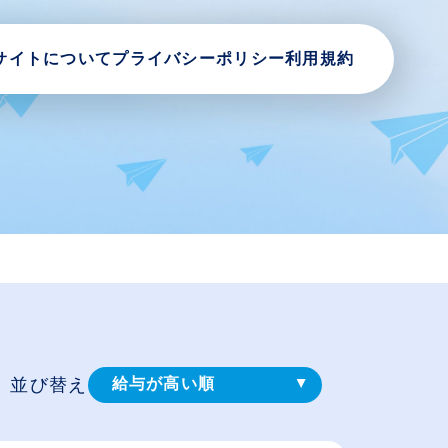
サイトについて
プライバシーポリシー
利用規約
並び替え
給与が高い順
登録⽇順