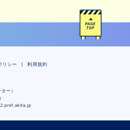
ポリシー
利用規約
センター）
）
pref.akita.jp