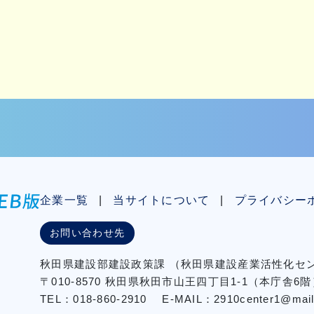
企業一覧
当サイトについて
プライバシー
お問い合わせ先
秋⽥県建設部建設政策課
（秋⽥県建設産業活性化
〒010-8570 秋田県秋田市⼭王四丁⽬1-1（本庁舎6階
TEL：018-860-2910
E-MAIL：2910center1@mail2.