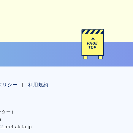
ポリシー
利用規約
センター）
）
pref.akita.jp