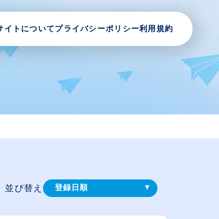
サイトについて
プライバシーポリシー
利用規約
並び替え
登録⽇順
給与が高い順