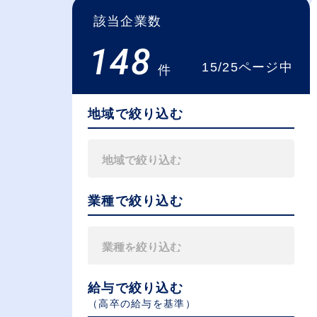
該当企業数
148
15/25ページ中
件
地域で絞り込む
業種で絞り込む
給与で絞り込む
（⾼卒の給与を基準）