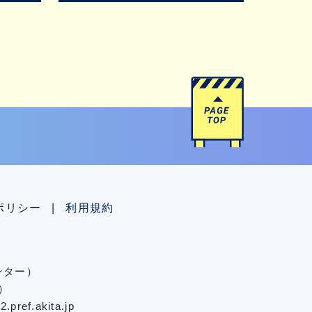
ポリシー
利用規約
センター）
）
pref.akita.jp