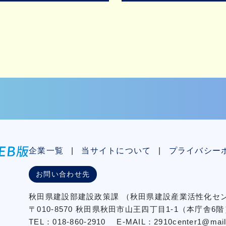
企業一覧
当サイトについて
プライバシー
お問い合わせ先
秋⽥県建設部建設政策課
（秋⽥県建設産業活性化
〒010-8570 秋田県秋田市⼭王四丁⽬1-1（本庁舎6階
TEL：018-860-2910
E-MAIL：2910center1@mail2.