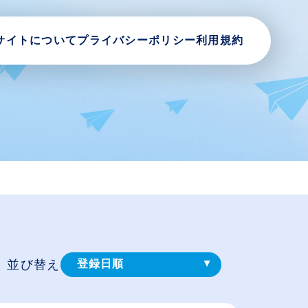
サイトについて
プライバシーポリシー
利用規約
並び替え
登録⽇順
給与が高い順