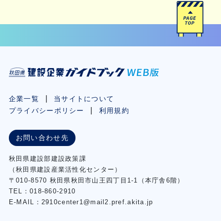
企業一覧
当サイトについて
プライバシーポリシー
利用規約
お問い合わせ先
秋⽥県建設部建設政策課
（秋⽥県建設産業活性化センター）
〒010-8570 秋田県秋田市⼭王四丁⽬1-1（本庁舎6階）
TEL：018-860-2910
E-MAIL：2910center1@mail2.pref.akita.jp