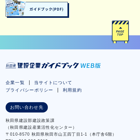
企業一覧
当サイトについて
プライバシーポリシー
利用規約
お問い合わせ先
秋⽥県建設部建設政策課
（秋⽥県建設産業活性化センター）
〒010-8570 秋田県秋田市⼭王四丁⽬1-1（本庁舎6階）