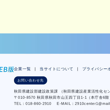
企業一覧
当サイトについて
プライバシー
お問い合わせ先
秋⽥県建設部建設政策課
（秋⽥県建設産業活性化
〒010-8570 秋田県秋田市⼭王四丁⽬1-1（本庁舎6階
TEL：018-860-2910
E-MAIL：2910center1@mail2.