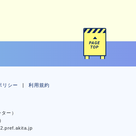
ポリシー
利用規約
センター）
）
pref.akita.jp