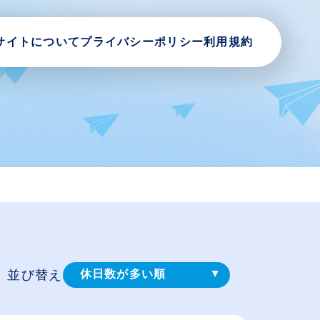
サイトについて
プライバシーポリシー
利用規約
並び替え
休日数が多い順
登録⽇順