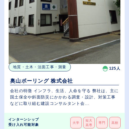
地質・土木・法面工事・測量
125人
奥山ボーリング 株式会社
会社の特徴 インフラ、生活、人命を守る 弊社は、主に
国土保全や斜面防災にかかわる調査・設計、対策工事
などに取り組む建設コンサルタント会...
インターンシップ
短大
大学
専門
高校
受け入れ可能対象
高専