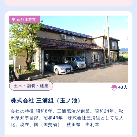
由利本荘市
土木・舗装・建築
43人
株式会社 三浦組（玉ノ池）
会社の特徴 昭和8年、三浦萬治が創業。昭和24年、秋
田県知事登録。昭和43年、株式会社三浦組として法人
化。現在、国（国交省）、秋田県、由利本...