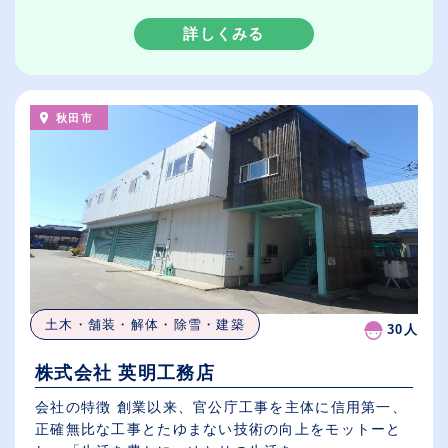
詳しくみる
秋田市
土木・舗装・解体・除雪・建築
30人
株式会社 英明工務店
会社の特徴 創業以来、官公庁工事を主体に信用第一、
正確無比な工事とたゆまない技術の向上をモットーと