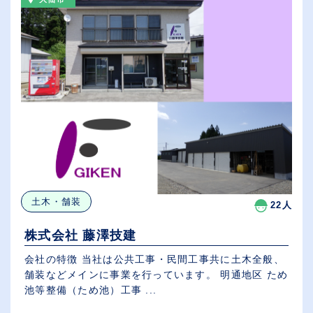
土木・舗装
22人
株式会社 藤澤技建
会社の特徴 当社は公共工事・民間工事共に土木全般、
舗装などメインに事業を行っています。 明通地区 ため
池等整備（ため池）工事 ...