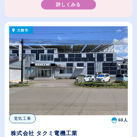
詳しくみる
大館市
電気工事
60人
株式会社 タクミ電機工業