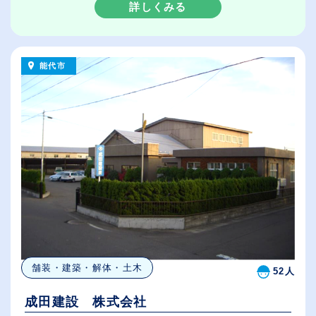
詳しくみる
能代市
舗装・建築・解体・土木
52人
成田建設 株式会社