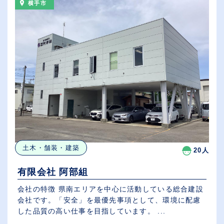
横手市
土木・舗装・建築
20人
有限会社 阿部組
会社の特徴 県南エリアを中心に活動している総合建設
会社です。「安全」を最優先事項として、環境に配慮
した品質の高い仕事を目指しています。 ...