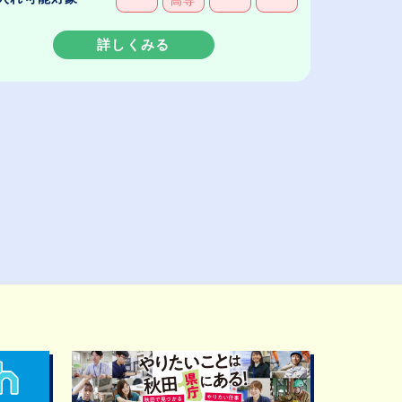
高専
詳しくみる