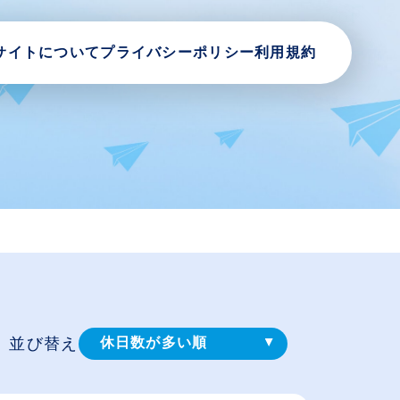
サイトについて
プライバシーポリシー
利用規約
並び替え
休日数が多い順
登録⽇順