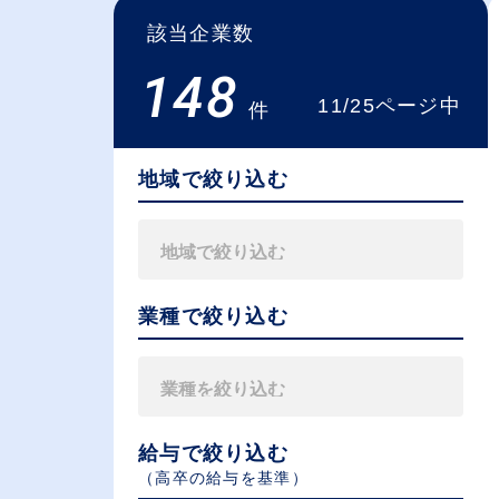
該当企業数
148
11/25ページ中
件
地域で絞り込む
業種で絞り込む
給与で絞り込む
（⾼卒の給与を基準）