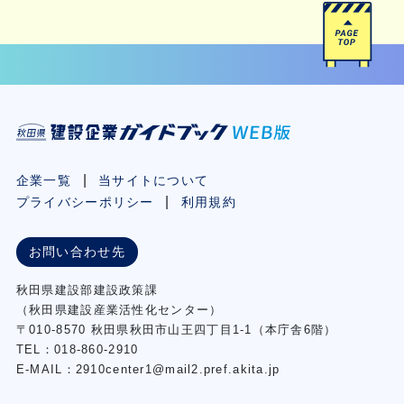
企業一覧
当サイトについて
プライバシーポリシー
利用規約
お問い合わせ先
秋⽥県建設部建設政策課
（秋⽥県建設産業活性化センター）
〒010-8570 秋田県秋田市⼭王四丁⽬1-1（本庁舎6階）
TEL：018-860-2910
E-MAIL：2910center1@mail2.pref.akita.jp