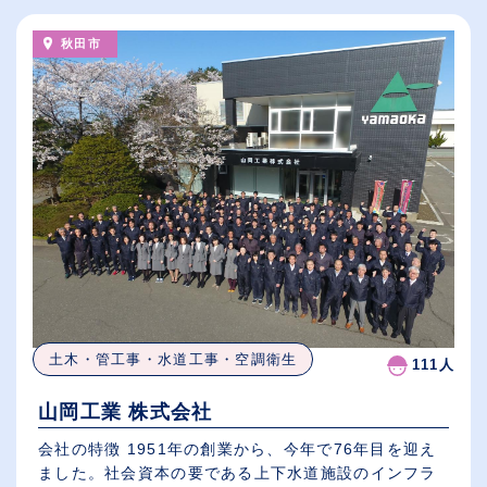
秋田市
土木・管工事・水道工事・空調衛生
111人
山岡工業 株式会社
会社の特徴 1951年の創業から、今年で76年目を迎え
ました。社会資本の要である上下水道施設のインフラ