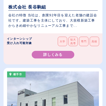
株式会社 長谷駒組
会社の特徴 当社は、創業92年目を迎えた老舗の建設会
社です。建築工事を主体にしており、大規模新築工事
からきめ細やかなリニューアル工事まで...
インターンシップ
短大
大学
専門
高校
受け入れ可能対象
高専
詳しくみる
横手市