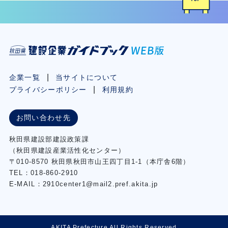
企業一覧
当サイトについて
プライバシーポリシー
利用規約
お問い合わせ先
秋⽥県建設部建設政策課
（秋⽥県建設産業活性化センター）
〒010-8570 秋田県秋田市⼭王四丁⽬1-1（本庁舎6階）
TEL：018-860-2910
E-MAIL：2910center1@mail2.pref.akita.jp
AKITA Prefecture All Rights Reserved