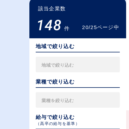
該当企業数
148
20/25ページ中
件
地域で絞り込む
業種で絞り込む
給与で絞り込む
（⾼卒の給与を基準）