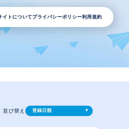
サイトについて
プライバシーポリシー
利用規約
並び替え
登録⽇順
給与が高い順