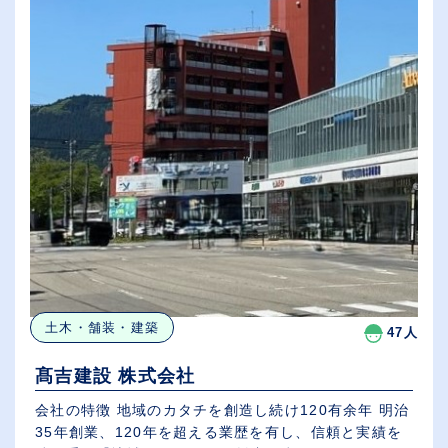
土木・舗装・建築
47人
髙吉建設 株式会社
会社の特徴 地域のカタチを創造し続け120有余年 明治
35年創業、120年を超える業歴を有し、信頼と実績を