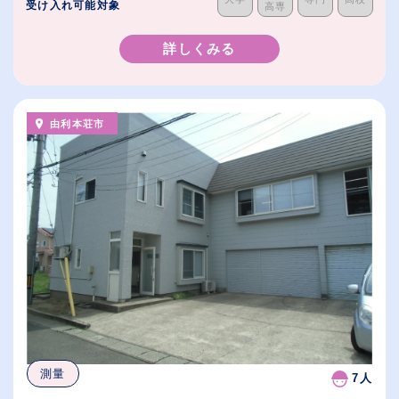
受け入れ可能対象
高専
詳しくみる
由利本荘市
測量
7人