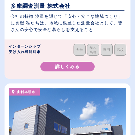
多摩調査測量 株式会社
会社の特徴 測量を通じて「安心・安全な地域づくり」
に貢献 私たちは、地域に根差した測量会社として、皆
さんの安心で安全な暮らしを支えること...
インターンシップ
短大
大学
専門
高校
受け入れ可能対象
高専
詳しくみる
由利本荘市