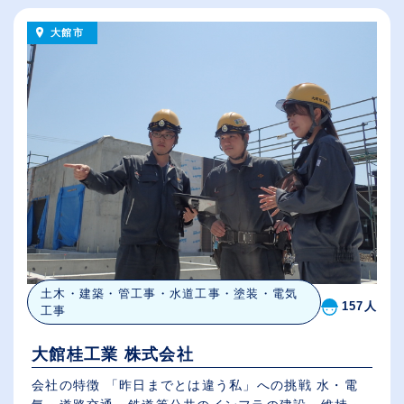
大館市
土木・建築・管工事・水道工事・塗装・電気
157人
工事
大館桂工業 株式会社
会社の特徴 「昨日までとは違う私」への挑戦 水・電