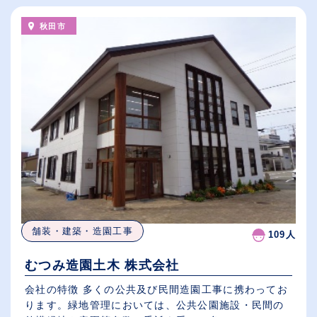
秋田市
舗装・建築・造園工事
109人
むつみ造園土木 株式会社
会社の特徴 多くの公共及び民間造園工事に携わってお
ります。緑地管理においては、公共公園施設・民間の