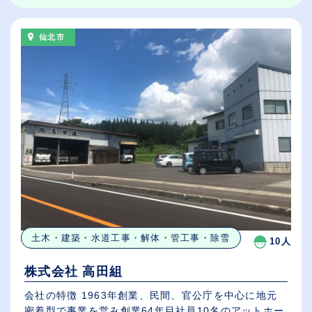
仙北市
土木・建築・水道工事・解体・管工事・除雪
10人
株式会社 高田組
会社の特徴 1963年創業、民間、官公庁を中心に地元
密着型で事業を営み創業64年目社員10名のアットホー