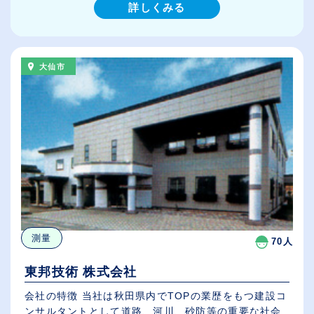
詳しくみる
大仙市
測量
70人
東邦技術 株式会社
会社の特徴 当社は秋田県内でTOPの業歴をもつ建設コ
ンサルタントとして道路、河川、砂防等の重要な社会