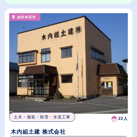
由利本荘市
土木・舗装・除雪・水道工事
22人
木内組土建 株式会社