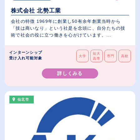
株式会社 北勢工業
会社の特徴 1969年に創業し50有余年創業当時から
「技は商いなり」という社是を念頭に、自分たちの技
術で社会の役に立つ働きを心がけています。...
インターンシップ
短大
大学
専門
高校
受け入れ可能対象
高専
詳しくみる
仙北市