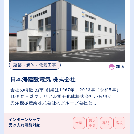
建築・解体・電気工事
28人
日本海建設電気 株式会社
会社の特徴 沿革 創業は1967年、2023年（令和5年）
10月に三菱マテリアル電子化成株式会社から独立し、
光洋機械産業株式会社のグループ会社とし...
インターンシップ
短大
大学
専門
高校
受け入れ可能対象
高専