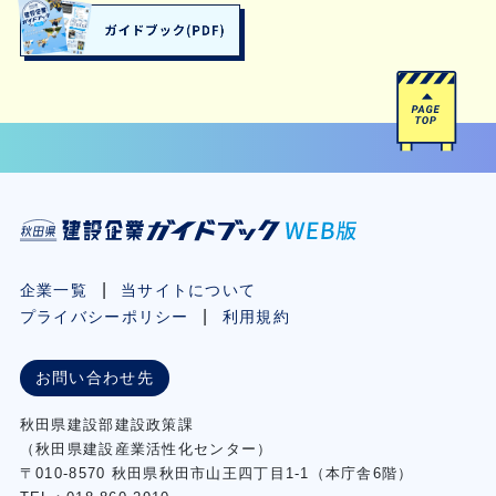
企業一覧
当サイトについて
プライバシーポリシー
利用規約
お問い合わせ先
秋⽥県建設部建設政策課
（秋⽥県建設産業活性化センター）
〒010-8570 秋田県秋田市⼭王四丁⽬1-1（本庁舎6階）