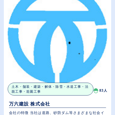
土木・舗装・建築・解体・除雪・水道工事・法
83人
面工事・造園工事
万六建設 株式会社
会社の特徴 当社は道路、砂防ダム等さまざまな社会イ