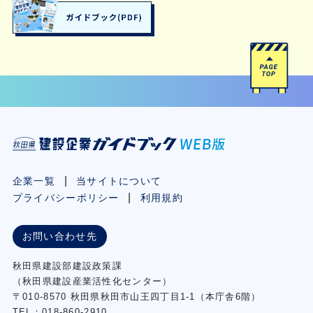
企業一覧
当サイトについて
プライバシーポリシー
利用規約
お問い合わせ先
秋⽥県建設部建設政策課
（秋⽥県建設産業活性化センター）
〒010-8570 秋田県秋田市⼭王四丁⽬1-1（本庁舎6階）
TEL：018-860-2910