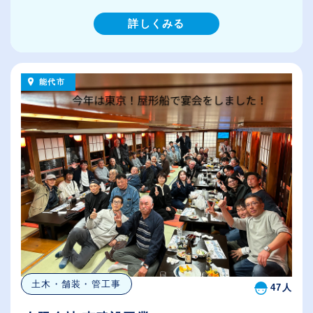
詳しくみる
能代市
土木・舗装・管工事
47人