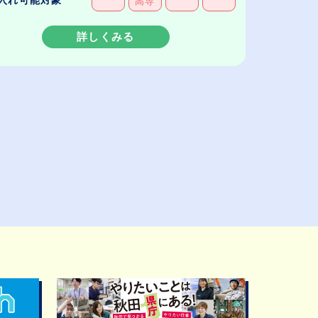
高専
詳しくみる