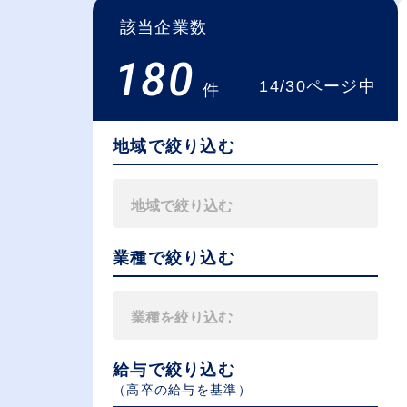
該当企業数
180
14/30ページ中
件
地域で絞り込む
業種で絞り込む
給与で絞り込む
（⾼卒の給与を基準）