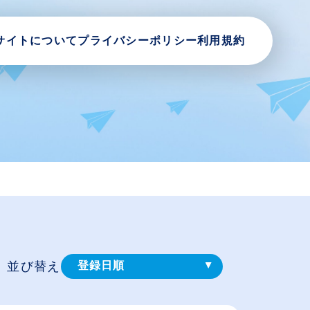
サイトについて
プライバシーポリシー
利用規約
並び替え
登録⽇順
給与が高い順