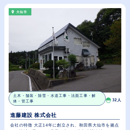
大仙市
土木・舗装・除雪・水道工事・法面工事・解
32人
体・管工事
進藤建設 株式会社
会社の特徴 大正14年に創立され、秋田県大仙市を拠点