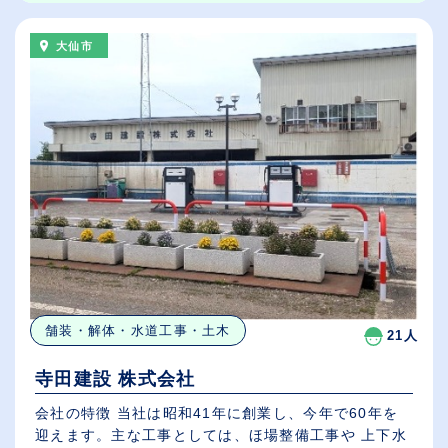
大仙市
舗装・解体・水道工事・土木
21人
寺田建設 株式会社
会社の特徴 当社は昭和41年に創業し、今年で60年を
迎えます。主な工事としては、ほ場整備工事や 上下水