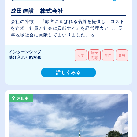
成田建設 株式会社
会社の特徴 『顧客に喜ばれる品質を提供し、コスト
を追求し社員と社会に貢献する』を経営理念とし、長
年地域社会に貢献してまいりました。地...
インターンシップ
短大
大学
専門
高校
受け入れ可能対象
高専
詳しくみる
大仙市