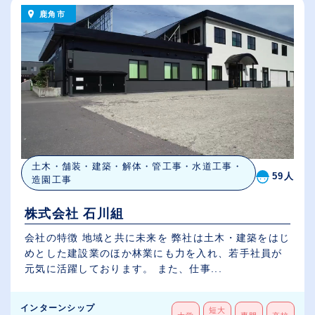
鹿角市
土木・舗装・建築・解体・管工事・水道工事・
59人
造園工事
株式会社 石川組
会社の特徴 地域と共に未来を 弊社は土木・建築をはじ
めとした建設業のほか林業にも力を入れ、若手社員が
元気に活躍しております。 また、仕事...
インターンシップ
短大