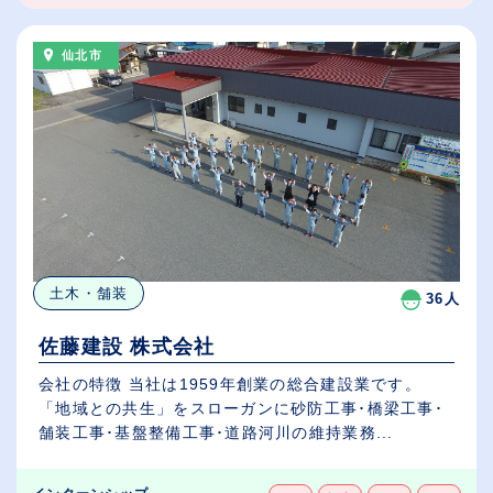
仙北市
土木・舗装
36人
佐藤建設 株式会社
会社の特徴 当社は1959年創業の総合建設業です。
「地域との共生」をスローガンに砂防工事･橋梁工事･
舗装工事･基盤整備工事･道路河川の維持業務...