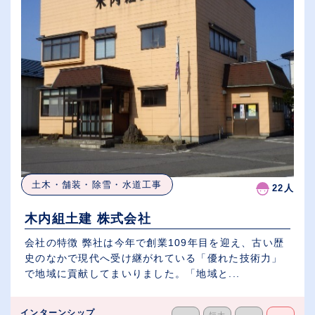
土木・舗装・除雪・水道工事
22人
木内組土建 株式会社
会社の特徴 弊社は今年で創業109年目を迎え、古い歴
史のなかで現代へ受け継がれている「優れた技術力」
で地域に貢献してまいりました。「地域と...
インターンシップ
短大