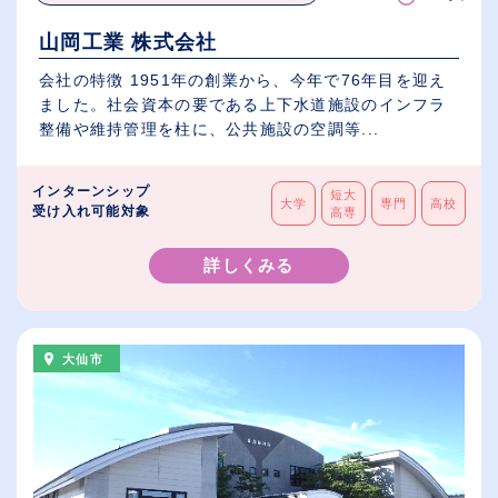
山岡工業 株式会社
会社の特徴 1951年の創業から、今年で76年目を迎え
ました。社会資本の要である上下水道施設のインフラ
整備や維持管理を柱に、公共施設の空調等...
インターンシップ
短大
大学
専門
高校
受け入れ可能対象
高専
詳しくみる
大仙市