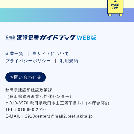
企業一覧
当サイトについて
プライバシーポリシー
利用規約
お問い合わせ先
秋⽥県建設部建設政策課
（秋⽥県建設産業活性化センター）
〒010-8570 秋田県秋田市⼭王四丁⽬1-1（本庁舎6階）
TEL：018-860-2910
E-MAIL：2910center1@mail2.pref.akita.jp