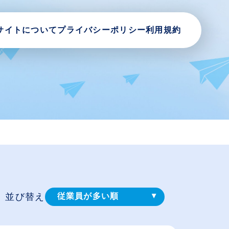
サイトについて
プライバシーポリシー
利用規約
並び替え
従業員が多い順
登録⽇順