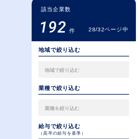
該当企業数
192
28/32ページ中
件
地域で絞り込む
業種で絞り込む
給与で絞り込む
（⾼卒の給与を基準）