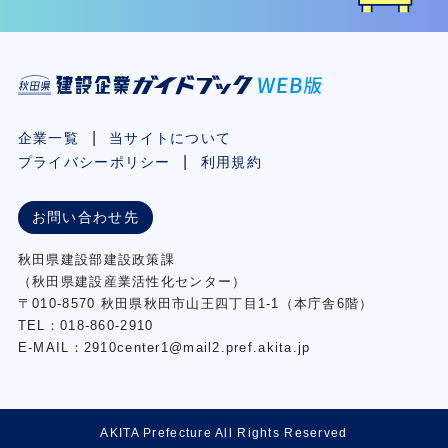
企業一覧
当サイトについて
プライバシーポリシー
利用規約
お問い合わせ先
秋⽥県建設部建設政策課
（秋⽥県建設産業活性化センター）
〒010-8570 秋田県秋田市⼭王四丁⽬1-1（本庁舎6階）
TEL：018-860-2910
E-MAIL：2910center1@mail2.pref.akita.jp
AKITA Prefecture All Rights Reserved