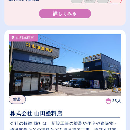
詳しくみる
由利本荘市
塗装
23人
株式会社 山田塗料店
会社の特徴 弊社は、新設工事の塗装や住宅や建築物・
橋梁関係などの塗替などを行う塗装工事、道路や駐車