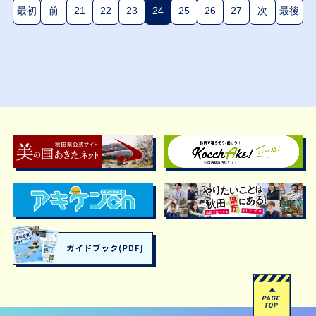
最初
前
21
22
23
24
25
26
27
次
最後
(現在のページ)