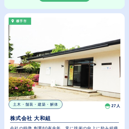
横手市
土木・舗装・建築・解体
27人
株式会社 大和組
会社の特徴 創業80有余年、常に技術の向上に励み組織