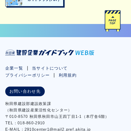
企業一覧
当サイトについて
プライバシーポリシー
利用規約
お問い合わせ先
秋⽥県建設部建設政策課
（秋⽥県建設産業活性化センター）
〒010-8570 秋田県秋田市⼭王四丁⽬1-1（本庁舎6階）
TEL：018-860-2910
E-MAIL：2910center1@mail2.pref.akita.jp