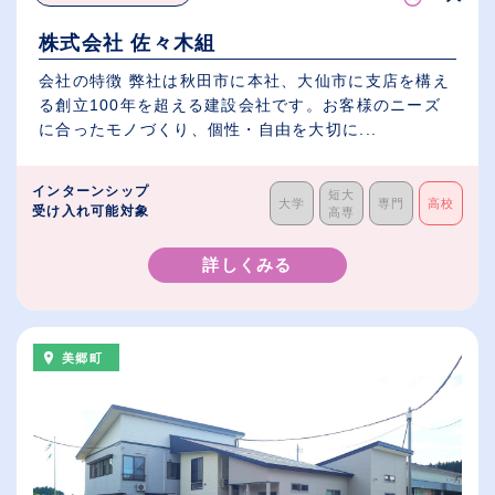
株式会社 佐々木組
会社の特徴 弊社は秋田市に本社、大仙市に支店を構え
る創立100年を超える建設会社です。お客様のニーズ
に合ったモノづくり、個性・自由を大切に...
インターンシップ
短大
大学
専門
高校
受け入れ可能対象
高専
詳しくみる
美郷町