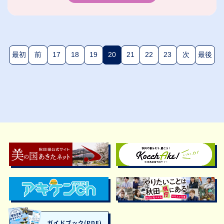
最初
前
17
18
19
20
21
22
23
次
最後
(現在のページ)