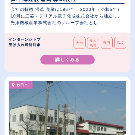
会社の特徴 沿革 創業は1967年、2023年（令和5年）
10月に三菱マテリアル電子化成株式会社から独立し、
光洋機械産業株式会社のグループ会社とし...
インターンシップ
短大
大学
専門
高校
受け入れ可能対象
高専
詳しくみる
秋田市