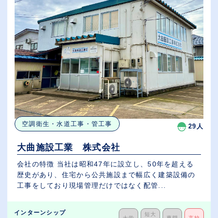
空調衛生・水道工事・管工事
29人
大曲施設工業 株式会社
会社の特徴 当社は昭和47年に設立し、50年を超える
歴史があり、住宅から公共施設まで幅広く建築設備の
工事をしており現場管理だけではなく配管...
インターンシップ
短大