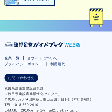
企業一覧
当サイトについて
プライバシーポリシー
利用規約
お問い合わせ先
秋⽥県建設部建設政策課
（秋⽥県建設産業活性化センター）
〒010-8570 秋田県秋田市⼭王四丁⽬1-1（本庁舎6階）
TEL：018-860-2910
E-MAIL：2910center1@mail2.pref.akita.jp