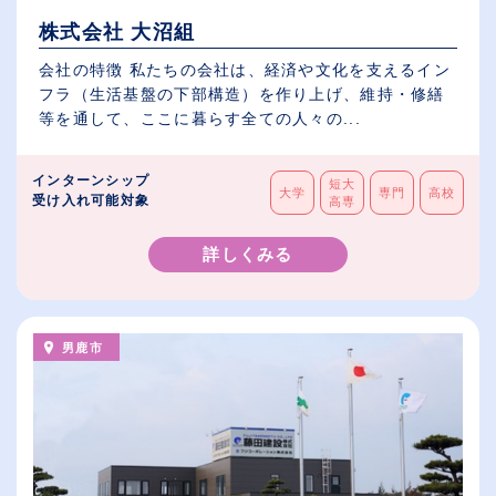
株式会社 大沼組
会社の特徴 私たちの会社は、経済や文化を支えるイン
フラ（生活基盤の下部構造）を作り上げ、維持・修繕
等を通して、ここに暮らす全ての人々の...
インターンシップ
短大
大学
専門
高校
受け入れ可能対象
高専
詳しくみる
男鹿市